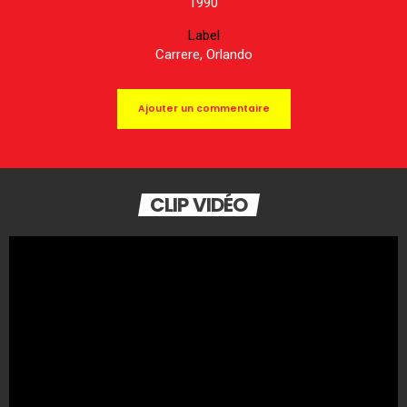
1990
Label
Carrere, Orlando
Ajouter un commentaire
CLIP VIDÉO