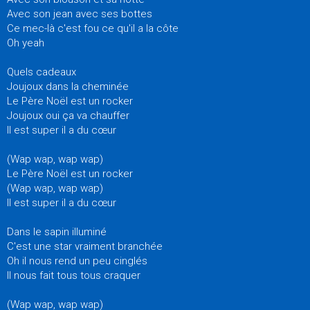
Avec son jean avec ses bottes
Ce mec-là c'est fou ce qu'il a la côte
Oh yeah
Quels cadeaux
Joujoux dans la cheminée
Le Père Noël est un rocker
Joujoux oui ça va chauffer
Il est super il a du cœur
(Wap wap, wap wap)
Le Père Noël est un rocker
(Wap wap, wap wap)
Il est super il a du cœur
Dans le sapin illuminé
C'est une star vraiment branchée
Oh il nous rend un peu cinglés
Il nous fait tous tous craquer
(Wap wap, wap wap)