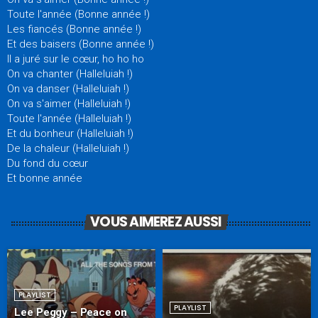
Toute l'année (Bonne année !)
Les fiancés (Bonne année !)
Et des baisers (Bonne année !)
Il a juré sur le cœur, ho ho ho
On va chanter (Halleluiah !)
On va danser (Halleluiah !)
On va s'aimer (Halleluiah !)
Toute l'année (Halleluiah !)
Et du bonheur (Halleluiah !)
De la chaleur (Halleluiah !)
Du fond du cœur
Et bonne année
VOUS AIMEREZ AUSSI
PLAYLIST
PLAYLIST
Lee Peggy – Peace on