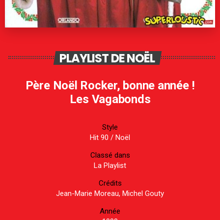
PLAYLIST DE NOËL
Père Noël Rocker, bonne année !
Les Vagabonds
Style
Hit 90
/
Noël
Classé dans
La Playlist
Crédits
Jean-Marie Moreau, Michel Gouty
Année