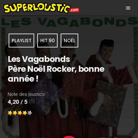
menu
PLAYLIST
HIT 90
NOËL
Les Vagabonds
Père Noël Rocker, bonne
année !
Note des loustics
(5)
4,20 / 5