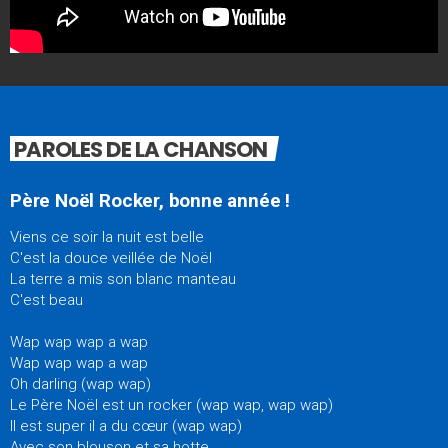
PAROLES DE LA CHANSON
Père Noël Rocker, bonne année !
Viens ce soir la nuit est belle
C'est la douce veillée de Noël
La terre a mis son blanc manteau
C'est beau
Wap wap wap a wap
Wap wap wap a wap
Oh darling (wap wap)
Le Père Noël est un rocker (wap wap, wap wap)
Il est super il a du cœur (wap wap)
Avec son blouson et sa hotte