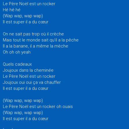
Le Père Noël est un rocker
Hé hé hé
(Wap wap, wap wap)
Il est super il a du cœur
On ne sait pas trop où il crèche
Mais tout le monde sait qu'il a la pêche
Il a la banane, il a même la mèche
Oh oh oh yeah
Quels cadeaux
Joujoux dans la cheminée
Le Père Noël est un rocker
Joujoux oui oui ça va chauffer
Il est super il a du cœur
(Wap wap, wap wap)
Le Père Noël est un rocker oh ouais
(Wap wap, wap wap)
Il est super il a du cœur