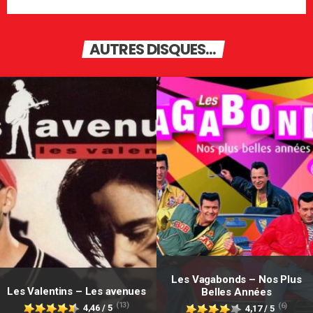
AUTRES DISQUES...
Les Vagabonds – Nos Plus
Les Valentins – Les avenues
Belles Années
(13)
(6)
4,46 / 5
4,17 / 5