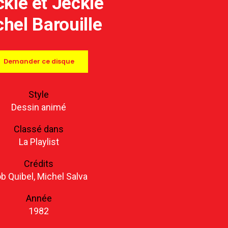
kle et Jeckle
hel Barouille
Demander ce disque
Style
Dessin animé
Classé dans
La Playlist
Crédits
b Quibel, Michel Salva
Année
1982