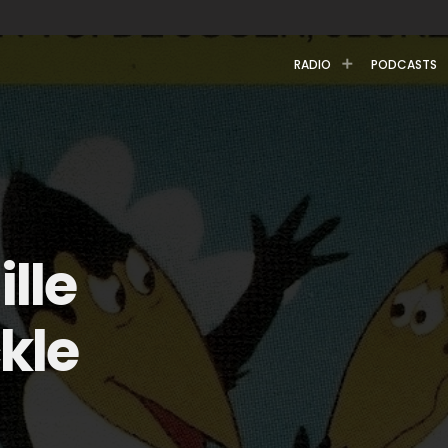
RADIO
PODCASTS
lle
kle