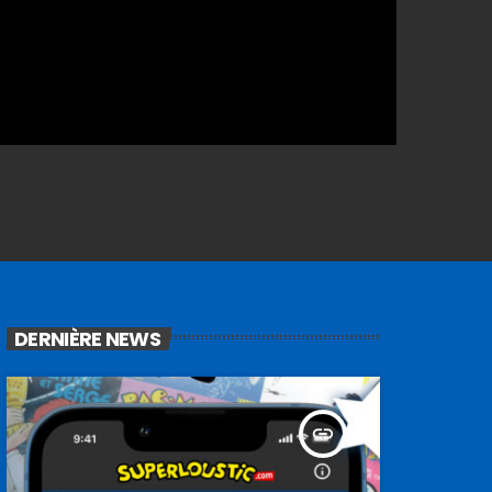
DERNIÈRE NEWS
insert_link