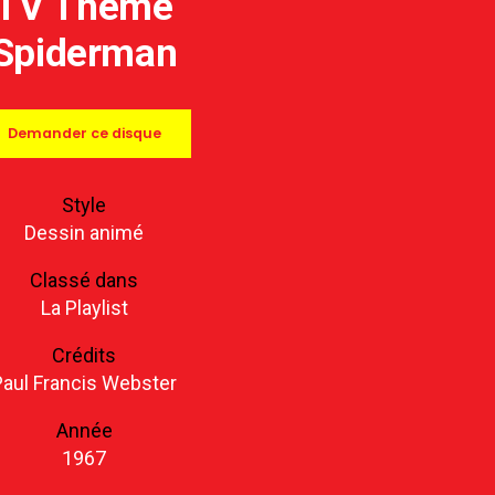
TV Theme
Spiderman
Demander ce disque
Style
Dessin animé
Classé dans
La Playlist
Crédits
Paul Francis Webster
Année
1967