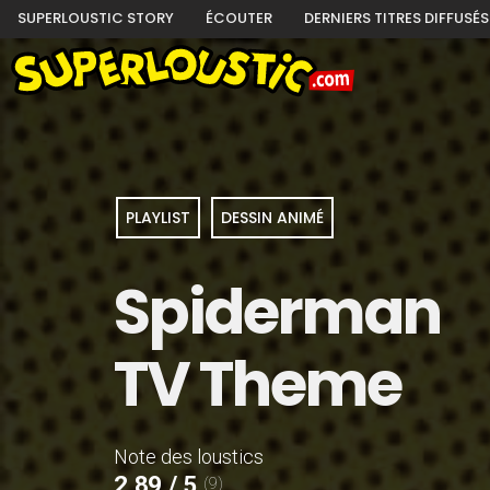
SUPERLOUSTIC STORY
ÉCOUTER
DERNIERS TITRES DIFFUSÉS
PLAYLIST
DESSIN ANIMÉ
Spiderman
TV Theme
Note des loustics
2,89 / 5
(9)