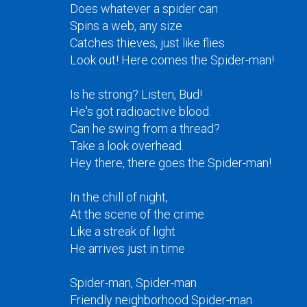
Does whatever a spider can
Spins a web, any size
Catches thieves, just like flies
Look out! Here comes the Spider-man!
Is he strong? Listen, Bud!
He's got radioactive blood.
Can he swing from a thread?
Take a look overhead.
Hey there, there goes the Spider-man!
In the chill of night,
At the scene of the crime
Like a streak of light
He arrives just in time
Spider-man, Spider-man
Friendly neighborhood Spider-man