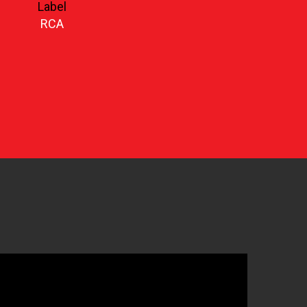
Label
RCA