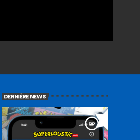
DERNIÈRE NEWS
insert_link