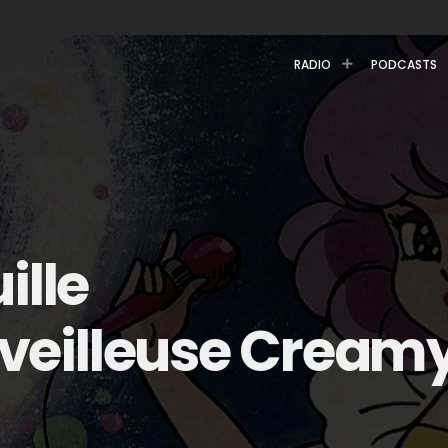
RADIO
PODCASTS
ille
eilleuse Cream