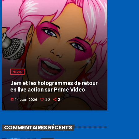
NEWS
Jem et les hologrammes de retour
en live action sur Prime Video
20
2
14 JUIN 2026
today
COMMENTAIRES RÉCENTS