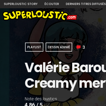
SUPERLOUSTIC STORY
ÉCOUTER
DERNIERS TITRES DIFFUSÉS
3
PLAYLIST
DESSIN ANIMÉ
Valérie Barou
Creamy merv
Note des loustics
4,86 / 5
(22)