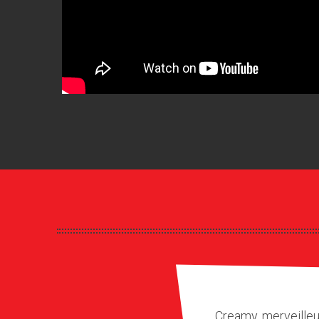
Creamy, merveilleu