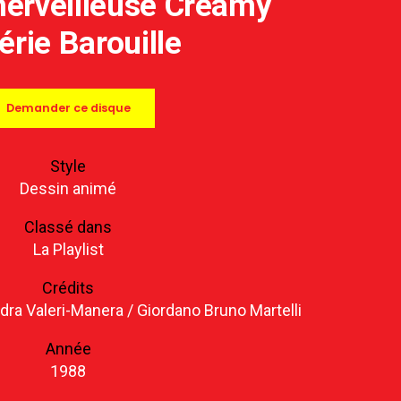
erveilleuse Creamy
érie Barouille
Demander ce disque
Style
Dessin animé
Classé dans
La Playlist
Crédits
dra Valeri-Manera / Giordano Bruno Martelli
Année
1988