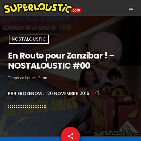
menu
NOSTALOUSTIC
En Route pour Zanzibar ! –
NOSTALOUSTIC #00
Temps de lecture :
2 mn
PAR FROZENOWL
1
20 NOVEMBRE 2016
share
email
1