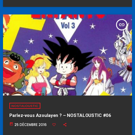
insert_link
NOSTALOUSTIC
Parlez-vous Azoulayen ? – NOSTALOUSTIC #06
today
25 DÉCEMBRE 2016